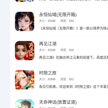
永恒仙域(无限开箱)
大小：85MB
浏览：586
再见江湖
大小：85MB
浏览：966
时隙之旅
大小：85MB
浏览：892
天命神话(放置证道)