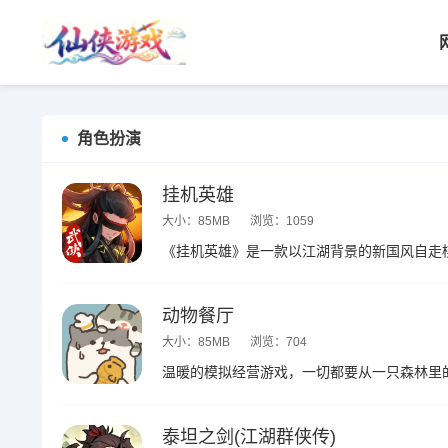
角色扮演
挂机英雄
大小：85MB
浏览：1059
动物餐厅
大小：85MB
浏览：704
泰坦之剑(江湖群侠传)