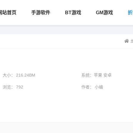
网站首页
手游软件
BT游戏
GM游戏
折
大小：
216.24BM
系统：
苹果 安卓
浏览：
792
作者：
小编