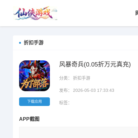
折扣手游
风暴奇兵(0.05折万元真充)
分类：
折扣手游
发布：
2026-05-03 17:33:43
下载应用
标签：
APP截图