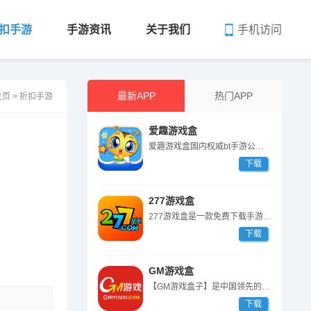
手机访问
扣手游
手游资讯
关于我们
最新APP
热门APP
主页
>
折扣手游
爱趣游戏盒
爱趣游戏盒国内权威bt手游公益私服平台,汇聚全网热门变态版gm手游大全...
下载
277游戏盒
277游戏盒是一款免费下载手游的APP，并且支持海外支付功能，聚集了手...
下载
GM游戏盒
【GM游戏盒子】是中国领先的GM版手机游戏盒子平台，返利一键提交，GM...
下载