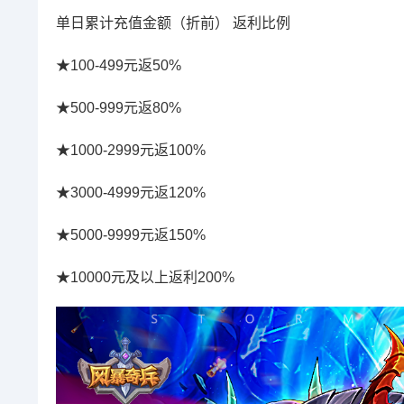
单日累计充值金额（折前） 返利比例
★100-499元返50%
★500-999元返80%
★1000-2999元返100%
★3000-4999元返120%
★5000-9999元返150%
★10000元及以上返利200%