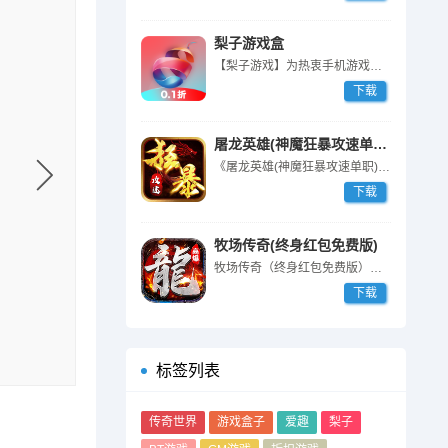
梨子游戏盒
【梨子游戏】为热衷手机游戏用户量身定制的手游盒子APP，其中拥有海量最...
下载
屠龙英雄(神魔狂暴攻速单职)
《屠龙英雄(神魔狂暴攻速单职)》是一款1.80单职业版本传奇手游。体验...
下载
牧场传奇(终身红包免费版)
牧场传奇（终身红包免费版）是一款全新经典单职业中变免费版传奇，每天登录...
下载
标签列表
传奇世界
游戏盒子
爱趣
梨子