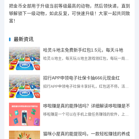
把金币全部用于升级当前等级最高的动物，然后领快递，直到
够解锁下一级动物，如此反复，可快速升级！大家一起共同致
富！
最新资讯
哈灵斗地主免费新手红包1.5元，每天斗地
哈灵斗地主，每天玩斗地主游戏领红包，每玩一局游戏都有数额不等的元宝免费领，元宝可兑换微信现金红包，上...
招行APP申领电子社保卡抽666元现金红
招行APP申领电子社保卡享好礼，红包送不停。活动期间，登陆招商APP - 便民服务 - 电子社保卡，...
哆啦赚是真的能挣钱吗？详细解读哆啦赚是不
哆啦赚是一个可以在手机上做任务赚钱的软件，上线已经一段时间，目前整体上发展的还不错。不过由于是一个新...
猫咪小屋真的能提现吗，一款轻松赚钱的养成