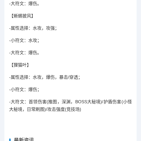
-大符文：爆伤。
【蜥蜴披风】
-属性选择：水攻，攻强；
-小符文：水攻；
-大符文：爆伤。
【狸猫叶】
-属性选择：水攻，爆伤，暴击/穿透；
-小符文：爆伤；
-大符文：首领伤害(推图，深渊，BOSS大秘境)/护盾伤害(小怪
大秘境，日常刷图)/攻击强度(竞技场)
最新资讯