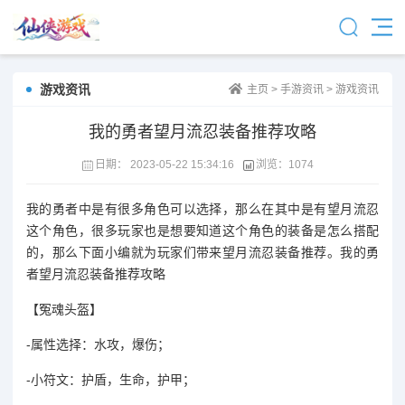
游戏资讯
主页
>
手游资讯
>
游戏资讯
我的勇者望月流忍装备推荐攻略
日期：
2023-05-22 15:34:16
浏览：
1074
我的勇者中是有很多角色可以选择，那么在其中是有望月流忍
这个角色，很多玩家也是想要知道这个角色的装备是怎么搭配
的，那么下面小编就为玩家们带来望月流忍装备推荐。我的勇
者望月流忍装备推荐攻略
【冤魂头盔】
-属性选择：水攻，爆伤；
-小符文：护盾，生命，护甲；