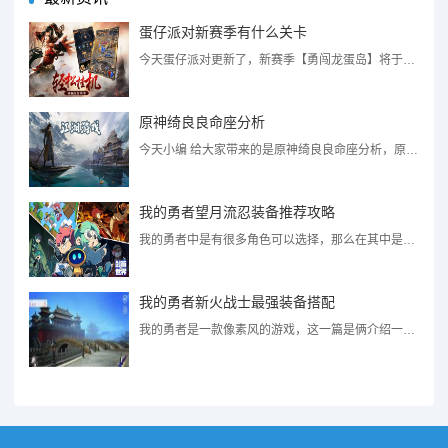
蛋仔派对新赛季有什么关卡
今天蛋仔派对更新了，新赛季【勇闯龙蛋岛】将于4月14日活力开启，新赛季当然会有新的地图了，还有很多的...
原神绮良良命座分析
今天小编 给大家带来的是原神绮良良命座分析，原神3.6版本才上线，大家就非常期待原神3.7版本的角色...
我的勇者望月流忍装备推荐攻略
我的勇者中是有很多角色可以选择，那么在其中是有望月流忍这个角色，很多玩家也是想要知道这个角色的装备是...
我的勇者新火战士最强装备搭配
我的勇者是一款像素风的游戏，这一篇是俩介绍一下新火战士中最强的装备搭配，当然这个也是小编的看法，有需...