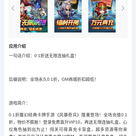
应用介绍
一句话介绍：0.1折送无限连抽礼盒！
后缀说明：全场永久0.1折，GM商城折扣超低！
游戏简介：
0.1折魔幻经典卡牌手游《风暴奇兵》隆重登场！全场充值0.1
折，物价不膨胀！登录免费直升VIP10，再送无限连抽礼盒，心
仪角色抽到出为止！闯关可得真充卡盲盒，超多资源等你来