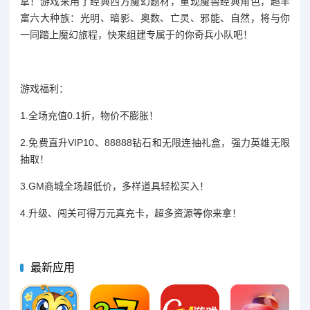
拿！游戏采用了经典西方魔幻题材，重现魔兽经典角色，超丰
富六大种族：光明、暗影、奥数、亡灵、邪能、自然，将与你
一同踏上魔幻旅程，快来组建专属于的你奇兵小队吧！
游戏福利：
1.全场充值0.1折，物价不膨胀！
2.免费直升VIP10、88888钻石和无限连抽礼盒，强力英雄无限
抽取！
3.GM商城全场超低价，多样道具轻松买入！
4.升级、闯关可得万元真充卡，超多资源等你来拿！
最新应用